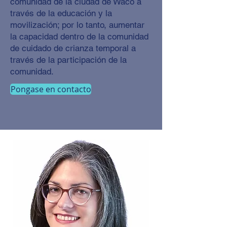
comunidad de la ciudad de Waco a
través de la educación y la
movilización; por lo tanto, aumentar
la capacidad dentro de la comunidad
de cuidado de crianza temporal a
través de la participación de la
comunidad.
Pongase en contacto